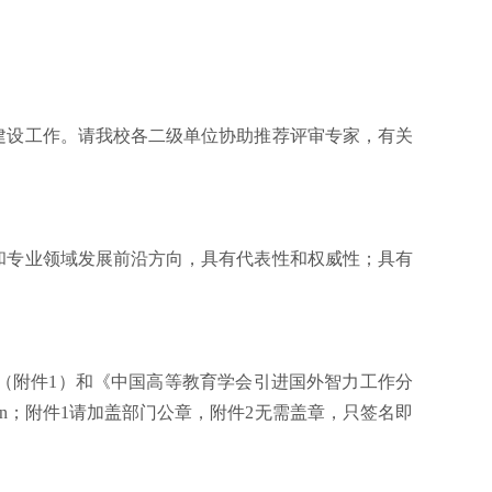
建设工作。请
我校
各二级单位协助推荐评审专家，有关
和专业领域发展前沿方向，具有代表性和权威性；具有
（附件
1）和《中国高等教育学会引进国外智力工作分
edu.cn；附件1请加盖部门公章
，附件2无需盖章，只签名即