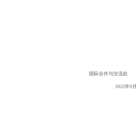
国际合作与交流处
2022
年
9