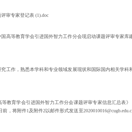
专家登记表 (1).doc
中国高等教育学会引进国外智力工作分会现启动课题评审专家库
研究工作，熟悉本学科和专业领域发展现状和国际国内相关学科
。
高等教育学会引进国外智力工作分会课题评审专家信息汇总表》
日前，将附件
1
及附件
2以
邮件形式发送至
2020010016@cugb.