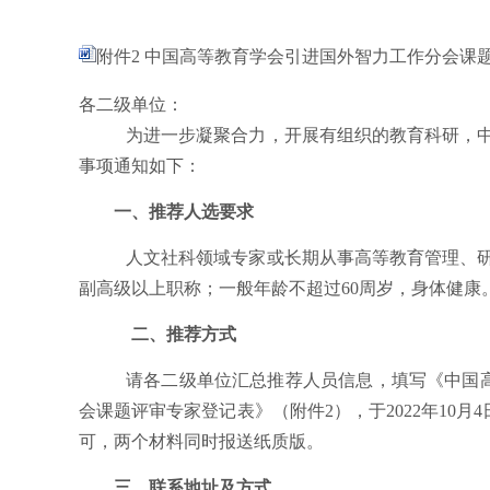
附件2 中国高等教育学会引进国外智力工作分会课题评审
各二级单位：
为进一步凝聚合力，开展有组织的教育科研，
事项通知如下：
一、推荐人选要求
人文社科领域专家或长期从事高等教育管理、
副高级以上职称；一般年龄不超过
60周岁，身体健康
二、推荐方式
请各二级单位汇总推荐人员信息，填写《中国
会课题评审专家登记表》（附件2），于2022年10月
4
可，两个材料同时报送纸质版。
三、联系
地址及
方式