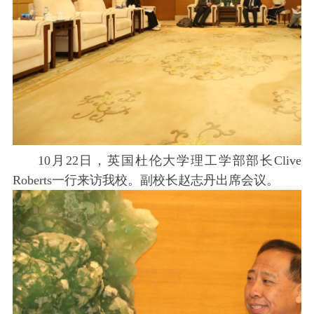
10月22日，英国杜伦大学理工学部部长Clive
Roberts一行来访我校。副校长赵志丹出席会议。