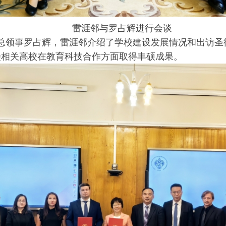
雷涯邻与罗占辉进行会谈
堡总领事罗占辉，雷涯邻介绍了学校建设发展情况和出访
堡相关高校在教育科技合作方面取得丰硕成果。