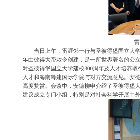
雷
当日上午，雷涯邻一行与圣彼得堡国立大学
年由彼得大帝敕令创建，是一所世界著名的公
对圣彼得堡国立大学建校300周年及人才培养
人才和海南筹建国际学院与对方交流意见。安
高度赞赏。会谈中，安德柳申介绍了圣彼得堡
建议成立专门小组，特别是对社会科学开展中