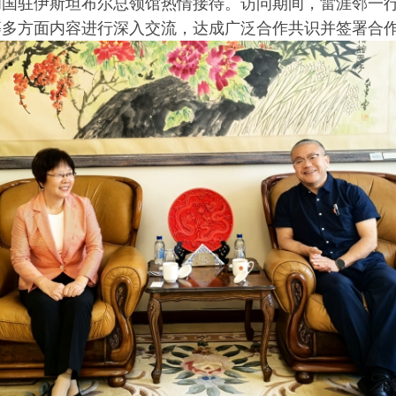
和国驻伊斯坦布尔总领馆热情接待。访问期间，雷涯邻一
等多方面内容进行深入交流，达成广泛合作共识并签署合