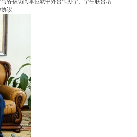
行与各被访问单位就中外合作办学、学生联合培
作协议。