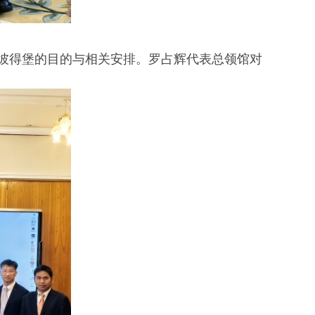
圣彼得堡的目的与相关安排。罗占辉代表总领馆对