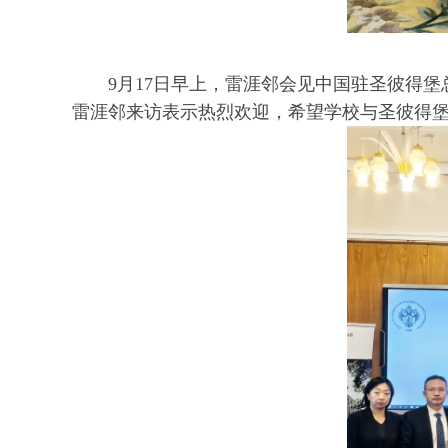
9月17日早上，雷涯邻会见中国驻圣彼得
雷涯邻来访表示热烈欢迎，希望学校与圣彼得