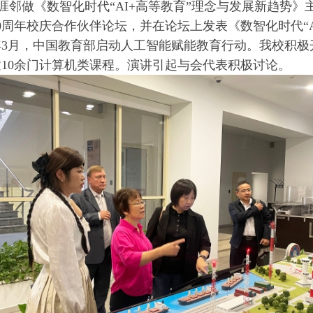
涯邻做《数智化时代“AI+高等教育”理念与发展新趋势》
00周年校庆合作伙伴论坛，并在论坛上发表《数智化时代“
3月，中国教育部启动人工智能赋能教育行动。我校积极
建10余门计算机类课程。演讲引起与会代表积极讨论。