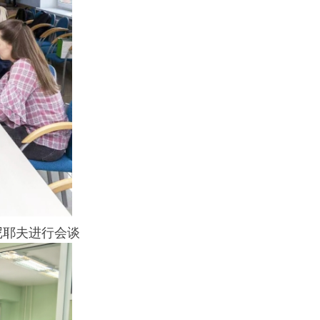
尼耶夫进行会谈