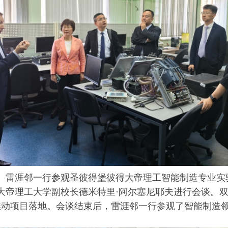
雷涯邻一行参观圣彼得堡彼得大帝理工智能制造专业实
得大帝理工大学副校长德米特里·阿尔塞尼耶夫进行会谈。
推动项目落地。会谈结束后，雷涯邻一行参观了智能制造