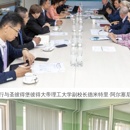
行与圣彼得堡彼得大帝理工大学副校长德米特里·阿尔塞