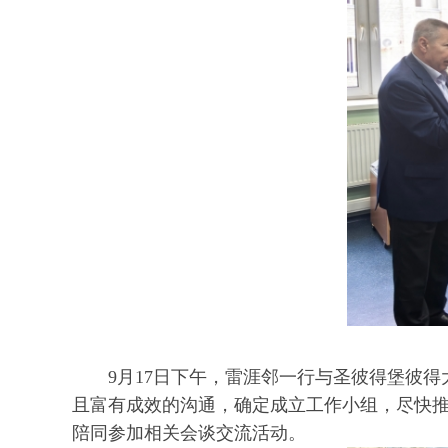
9月17日下午，雷涯邻一行与圣彼得堡彼
且富有成效的沟通，确定成立工作小组，尽快
陪同参加相关会谈交流活动。