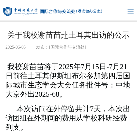
关于我校谢苗苗赴土耳其出访的公示
2025-06-05
发布：[国际合作与交流处]
我校谢苗苗将于2025年7月15日-7月21
日前往土耳其伊斯坦布尔
参加第四届国
际城市生态学会大会
任务批件号：中地
大京外出2025-68。
本次访问在外停留共计7天，
本次
出
访团组在外期间的费用
从学校科研经费
列支。