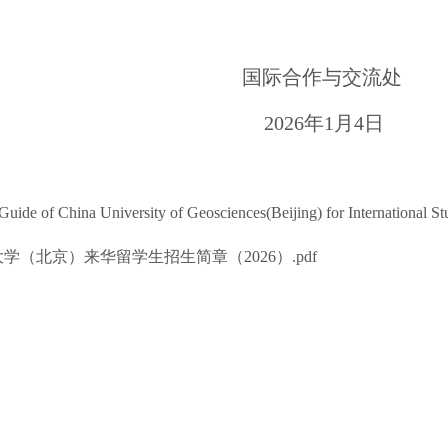
国际合作与交流处
202
6
年1月
4
日
na University of Geosciences(Beijing) for International S
大学（北京）来华留学生招生简章（2026）.pdf