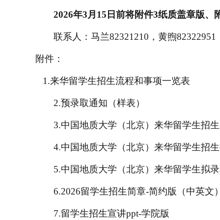
2026年
3月1
5
日前将附件
3
纸质盖章版、
联系人：马兰
82321210，黄煦
8
2322951
附件：
1.来华留学生招生流程和事项一览表
2.预录取通知（样表）
3.中国地质大学（北京）来华留学生招
4.中国地质大学（北京）来华留学生招
5.中国地质大学（北京）来华留学生拟
6
.
202
6
留学生招生简章
-简约版（中英文
7
.
留学生招生宣讲
ppt-学院版