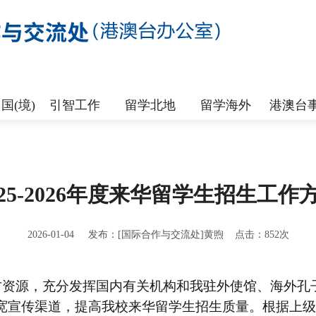
国(境)
引智工作
留学北地
留学海外
港澳台
025-2026年度来华留学生招生工作
2026-01-04 发布：[国际合作与交流处]黄煦 点击：
852
次
方资源，充分发挥国内有关机构和我驻外使馆、海外孔
维度拓宽宣传渠道，提高我校来华留学生招生质量。根据