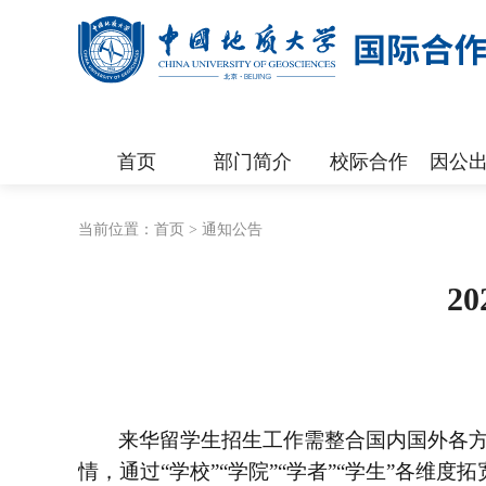
首页
部门简介
校际合作
因公出
当前位置：
首页
>
通知公告
2
来华留学生招生工作需整合国内国外各
情，通过
“学校”“学院”“学者”“学生”各