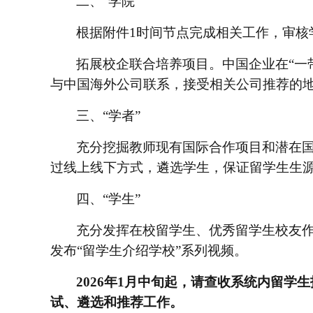
二、
“学院”
根据附件
1时间节点完成相关工作，审
拓展校企联合培养项目。中国企业在
“
与中国海外公司联系，接受相关公司推荐的
三、
“学者”
充分挖掘教师现有国际合作项目和潜在
过线上线下方式，遴选学生，保证留学生生
四、
“学生”
充分发挥在校留学生、优秀留学生校友
发布
“留学生介绍学校”系列视频。
2026年1月中旬起，
请查收系统内留学生
试、遴选和推荐工作。