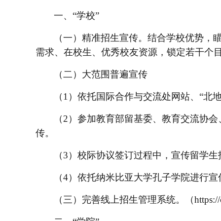
一、
“学校”
（一）精准招生宣传。结合学校优势，
需求、在校生、优秀校友资源，锁定若干个
（二）大范围普遍宣传
（
1）依托国际合作与交流处网站、“北
（
2）参加教育部留基委、教育交流协
传。
（
3）校际协议签订过程中，宣传留学生
（
4
）依托纳米比亚大学孔子学院进行宣
（三）完善线上招生管理系统。（
https:/